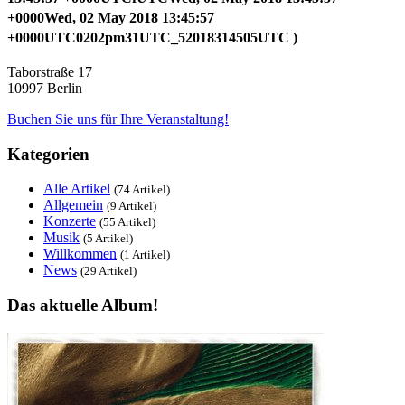
+0000Wed, 02 May 2018 13:45:57
+0000UTC0202pm31UTC_52018314505UTC )
Taborstraße 17
10997 Berlin
Buchen Sie uns für Ihre Veranstaltung!
Kategorien
Alle Artikel
(74 Artikel)
Allgemein
(9 Artikel)
Konzerte
(55 Artikel)
Musik
(5 Artikel)
Willkommen
(1 Artikel)
News
(29 Artikel)
Das aktuelle Album!